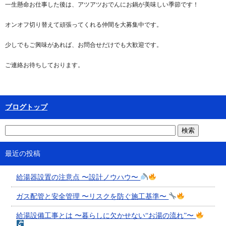
一生懸命お仕事した後は、アツアツおでんにお鍋が美味しい季節です！
オンオフ切り替えて頑張ってくれる仲間を大募集中です。
少しでもご興味があれば、お問合せだけでも大歓迎です。
ご連絡お待ちしております。
ブログトップ
最近の投稿
給湯器設置の注意点 〜設計ノウハウ〜
ガス配管と安全管理 〜リスクを防ぐ施工基準〜
給湯設備工事とは 〜暮らしに欠かせない“お湯の流れ”〜