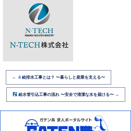
←
給排水工事とは？ 〜暮らしと産業を支える〜
給水管引込工事の流れ 〜安全で清潔な水を届ける〜
→