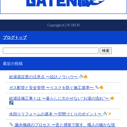
Copyright (C) N-TECH
ブログトップ
最近の投稿
給湯器設置の注意点 〜設計ノウハウ〜
ガス配管と安全管理 〜リスクを防ぐ施工基準〜
給湯設備工事とは 〜暮らしに欠かせない“お湯の流れ”〜
水回りリフォームの基本 〜空間づくりのポイント〜
漏水修繕のプロセス 〜音と感覚で探す、職人の確かな技