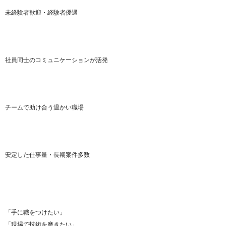
未経験者歓迎・経験者優遇
社員同士のコミュニケーションが活発
チームで助け合う温かい職場
安定した仕事量・長期案件多数
「手に職をつけたい」
「現場で技術を磨きたい」