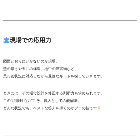
現場での応用力
図面どおりにいかないのが現場。
壁の厚さや天井の構造、地中の障害物など、
思わぬ状況に対応しながら最適なルートを探していきます。
ときには、その場で設計を修正する判断力も求められます。
この“現場対応力”こそ、職人としての醍醐味。
どんな状況でも、ベストな答えを導くのがプロの技です