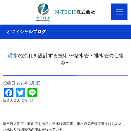
オフィシャルブログ
水の流れを設計する技術 〜給水管・排水管の仕組
み〜
投稿日
2026年5月7日
Facebook
Twitter
Line
皆さんこんにちは！
埼玉県入間市、狭山市を拠点に給水設備工事、排水通気設備工事をはじめとし
た水回り設備関係の施工を行っている