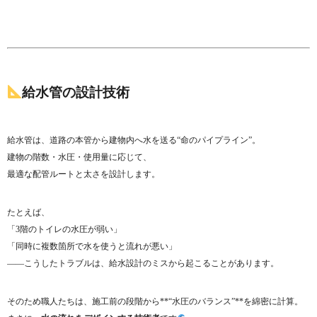
給水管の設計技術
給水管は、道路の本管から建物内へ水を送る“命のパイプライン”。
建物の階数・水圧・使用量に応じて、
最適な配管ルートと太さを設計します。
たとえば、
「3階のトイレの水圧が弱い」
「同時に複数箇所で水を使うと流れが悪い」
――こうしたトラブルは、給水設計のミスから起こることがあります。
そのため職人たちは、施工前の段階から**“水圧のバランス”**を綿密に計算。