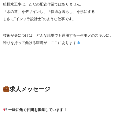
給排水工事は、ただの配管作業ではありません。
「水の道」をデザインし、「快適な暮らし」を形にする――
まさに“インフラ設計士”のような仕事です。
技術が身につけば、どんな現場でも通用する一生モノのスキルに。
誇りを持って働ける環境が、ここにあります
求人メッセージ
一緒に働く仲間を募集しています！