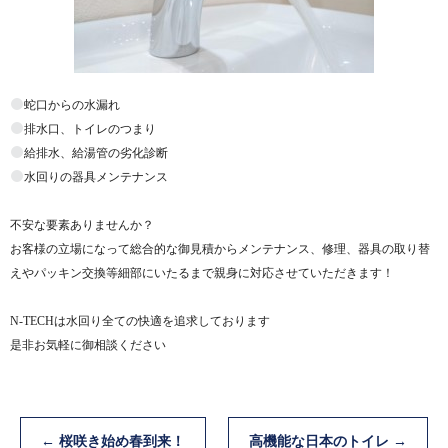
蛇口からの水漏れ
排水口、トイレのつまり
給排水、給湯管の劣化診断
水回りの器具メンテナンス
不安な要素ありませんか？
お客様の立場になって総合的な御見積からメンテナンス、修理、器具の取り替
えやパッキン交換等細部にいたるまで親身に対応させていただきます！
N-TECHは水回り全ての快適を追求しております
是非お気軽に御相談ください
←
桜咲き始め春到来！
高機能な日本のトイレ
→