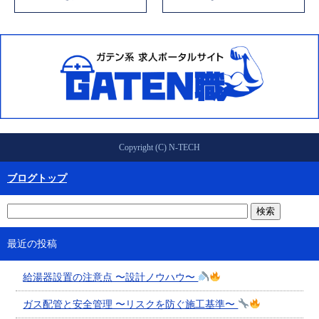
Copyright (C) N-TECH
ブログトップ
最近の投稿
給湯器設置の注意点 〜設計ノウハウ〜
ガス配管と安全管理 〜リスクを防ぐ施工基準〜