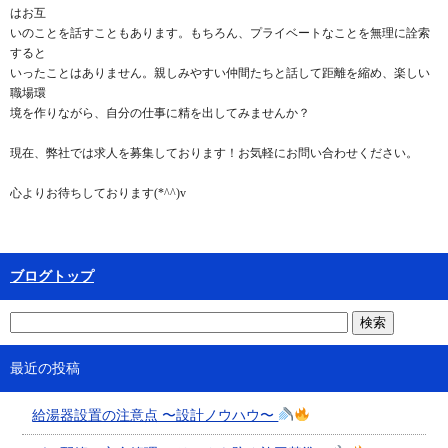
はお互
いのことを話すこともあります。もちろん、プライベートなことを無理に詮索
すると
いったことはありません。親しみやすい仲間たちと話して距離を縮め、楽しい
職場環
境を作りながら、自分の仕事に精を出してみませんか？
現在、弊社では求人を募集しております！お気軽にお問い合わせください。
心よりお待ちしております(*^^)v
ブログトップ
最近の投稿
給湯器設置の注意点 〜設計ノウハウ〜