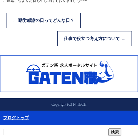
ご連絡、心よりお待ち申し上げております(^^)/~~~
←
勤労感謝の日ってどんな日？
仕事で役立つ考え方について
→
Copyright (C) N-TECH
ブログトップ