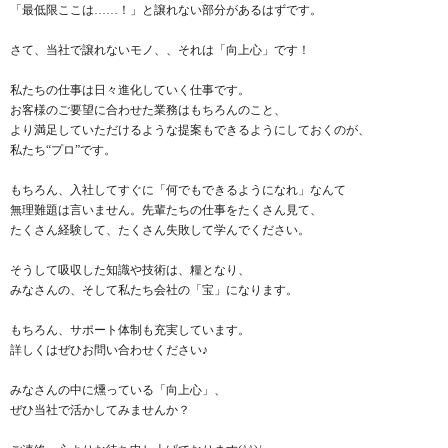
「最低限ここは……！」と譲れない部分があるはずです。
さて、当社で譲れないモノ、、それは「向上心」です！
私たちの仕事は日々進化していく仕事です。
お客様のご要望に合わせた業務はもちろんのこと、
より満足していただけるような提案もできるようにしておくのが、
私たち“プロ”です。
もちろん、入社してすぐに「何でもできるようになれ」なんて
無理難題は言いません。先輩たちの仕事をたくさん見て、
たくさん経験して、たくさん失敗して学んでください。
そうして吸収した知識や技術は、糧となり、
みなさんの、そして私たち会社の「宝」になります。
もちろん、サポート体制も充実しています。
詳しくはぜひお問い合わせください♪
みなさんの中に燻っている「向上心」、
ぜひ当社で活かしてみませんか？