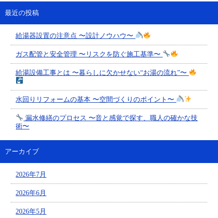
最近の投稿
給湯器設置の注意点 〜設計ノウハウ〜
ガス配管と安全管理 〜リスクを防ぐ施工基準〜
給湯設備工事とは 〜暮らしに欠かせない“お湯の流れ”〜
水回りリフォームの基本 〜空間づくりのポイント〜
漏水修繕のプロセス 〜音と感覚で探す、職人の確かな技
術〜
アーカイブ
2026年7月
2026年6月
2026年5月