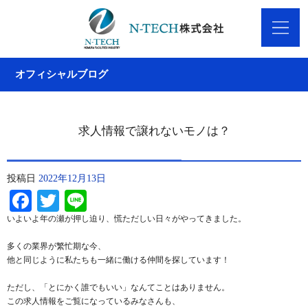
オフィシャルブログ
求人情報で譲れないモノは？
投稿日
2022年12月13日
Facebook
Twitter
Line
いよいよ年の瀬が押し迫り、慌ただしい日々がやってきました。
多くの業界が繁忙期な今、
他と同じように私たちも一緒に働ける仲間を探しています！
ただし、「とにかく誰でもいい」なんてことはありません。
この求人情報をご覧になっているみなさんも、