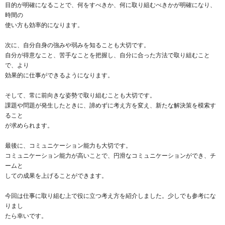
目的が明確になることで、何をすべきか、何に取り組むべきかが明確になり、
時間の
使い方も効率的になります。
次に、自分自身の強みや弱みを知ることも大切です。
自分が得意なこと、苦手なことを把握し、自分に合った方法で取り組むこと
で、より
効果的に仕事ができるようになります。
そして、常に前向きな姿勢で取り組むことも大切です。
課題や問題が発生したときに、諦めずに考え方を変え、新たな解決策を模索す
ること
が求められます。
最後に、コミュニケーション能力も大切です。
コミュニケーション能力が高いことで、円滑なコミュニケーションができ、チ
ームと
しての成果を上げることができます。
今回は仕事に取り組む上で役に立つ考え方を紹介しました。少しでも参考にな
りまし
たら幸いです。