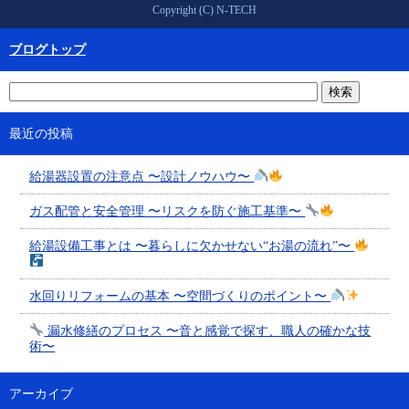
Copyright (C) N-TECH
ブログトップ
最近の投稿
給湯器設置の注意点 〜設計ノウハウ〜
ガス配管と安全管理 〜リスクを防ぐ施工基準〜
給湯設備工事とは 〜暮らしに欠かせない“お湯の流れ”〜
水回りリフォームの基本 〜空間づくりのポイント〜
漏水修繕のプロセス 〜音と感覚で探す、職人の確かな技
術〜
アーカイブ