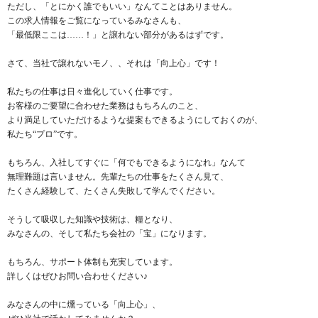
ただし、「とにかく誰でもいい」なんてことはありません。
この求人情報をご覧になっているみなさんも、
「最低限ここは……！」と譲れない部分があるはずです。
さて、当社で譲れないモノ、、それは「向上心」です！
私たちの仕事は日々進化していく仕事です。
お客様のご要望に合わせた業務はもちろんのこと、
より満足していただけるような提案もできるようにしておくのが、
私たち“プロ”です。
もちろん、入社してすぐに「何でもできるようになれ」なんて
無理難題は言いません。先輩たちの仕事をたくさん見て、
たくさん経験して、たくさん失敗して学んでください。
そうして吸収した知識や技術は、糧となり、
みなさんの、そして私たち会社の「宝」になります。
もちろん、サポート体制も充実しています。
詳しくはぜひお問い合わせください♪
みなさんの中に燻っている「向上心」、