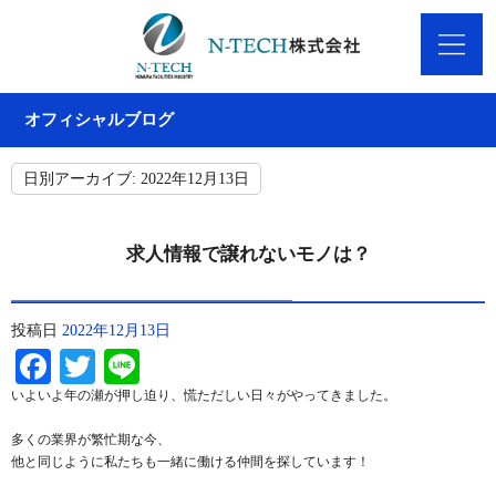
オフィシャルブログ
日別アーカイブ:
2022年12月13日
求人情報で譲れないモノは？
投稿日
2022年12月13日
Facebook
Twitter
Line
いよいよ年の瀬が押し迫り、慌ただしい日々がやってきました。
多くの業界が繁忙期な今、
他と同じように私たちも一緒に働ける仲間を探しています！