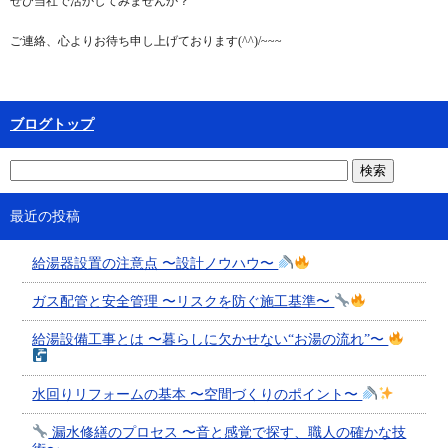
ぜひ当社で活かしてみませんか？
ご連絡、心よりお待ち申し上げております(^^)/~~~
ブログトップ
最近の投稿
給湯器設置の注意点 〜設計ノウハウ〜
ガス配管と安全管理 〜リスクを防ぐ施工基準〜
給湯設備工事とは 〜暮らしに欠かせない“お湯の流れ”〜
水回りリフォームの基本 〜空間づくりのポイント〜
漏水修繕のプロセス 〜音と感覚で探す、職人の確かな技